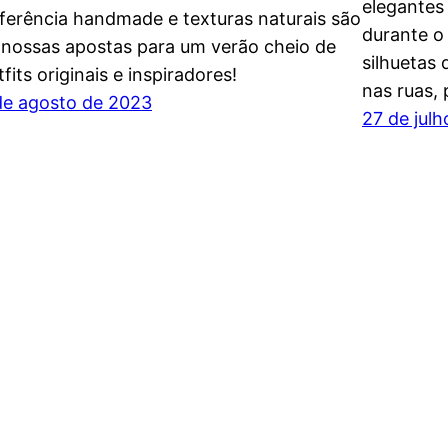
elegantes 
ferência handmade e texturas naturais são
durante o
 nossas apostas para um verão cheio de
silhuetas
tfits originais e inspiradores!
nas ruas,
de agosto de 2023
27 de jul