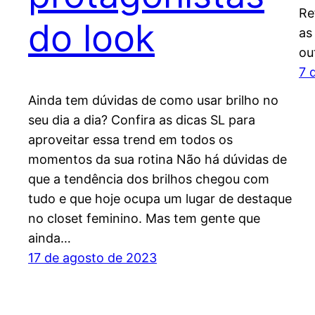
Re
do look
as
ou
7 
Ainda tem dúvidas de como usar brilho no
seu dia a dia? Confira as dicas SL para
aproveitar essa trend em todos os
momentos da sua rotina Não há dúvidas de
que a tendência dos brilhos chegou com
tudo e que hoje ocupa um lugar de destaque
no closet feminino. Mas tem gente que
ainda…
17 de agosto de 2023