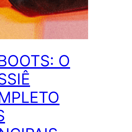
 BOOTS: O
SSIÊ
MPLETO
S