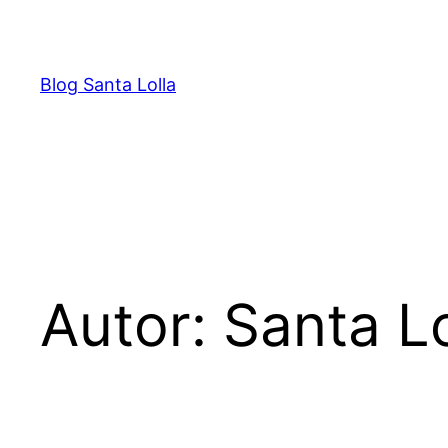
Pular
para
o
Blog Santa Lolla
conteúdo
Autor:
Santa Lo