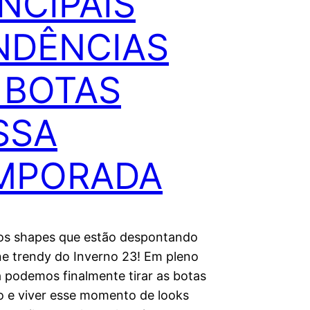
NCIPAIS
NDÊNCIAS
 BOTAS
SSA
MPORADA
s shapes que estão despontando
e trendy do Inverno 23! Em pleno
á podemos finalmente tirar as botas
o e viver esse momento de looks