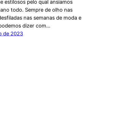
e estilosos pelo qual ansiamos
 ano todo. Sempre de olho nas
 desfiladas nas semanas de moda e
 podemos dizer com…
ho de 2023