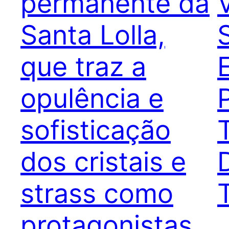
permanente da
Santa Lolla,
que traz a
opulência e
sofisticação
dos cristais e
strass como
protagonistas